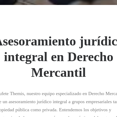
sesoramiento jurídi
integral en Derecho
Mercantil
fete Themis, nuestro equipo especializado en Derecho Merca
e un asesoramiento jurídico integral a grupos empresariales ta
opiedad pública como privada. Entendemos los objetivos y