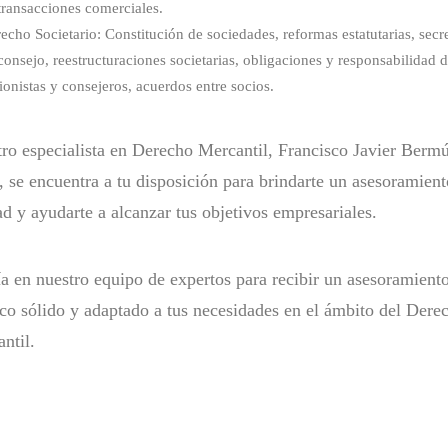
transacciones comerciales.
echo Societario: Constitución de sociedades, reformas estatutarias, secre
consejo, reestructuraciones societarias, obligaciones y responsabilidad 
ionistas y consejeros, acuerdos entre socios.
ro especialista en Derecho Mercantil, Francisco Javier Berm
 se encuentra a tu disposición para brindarte un asesoramient
ad y ayudarte a alcanzar tus objetivos empresariales.
a en nuestro equipo de expertos para recibir un asesoramient
ico sólido y adaptado a tus necesidades en el ámbito del Dere
ntil.