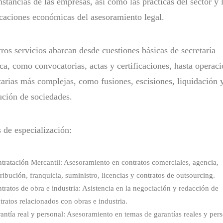
nstancias de las empresas, así como las prácticas del sector y 
caciones económicas del asesoramiento legal.
ros servicios abarcan desde cuestiones básicas de secretaría
ica, como convocatorias, actas y certificaciones, hasta operac
tarias más complejas, como fusiones, escisiones, liquidación 
ución de sociedades.
 de especialización:
tratación Mercantil: Asesoramiento en contratos comerciales, agencia,
tribución, franquicia, suministro, licencias y contratos de outsourcing.
tratos de obra e industria: Asistencia en la negociación y redacción de
tratos relacionados con obras e industria.
antía real y personal: Asesoramiento en temas de garantías reales y per