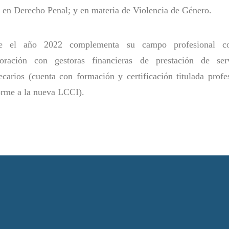
en Derecho Penal; y en materia de Violencia de Género.
e el año 2022 complementa su campo profesional c
boración con gestoras financieras de prestación de serv
ecarios (cuenta con formación y certificación titulada profe
rme a la nueva LCCI).