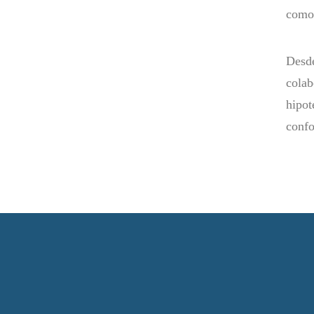
como 
Desd
cola
hipot
confo