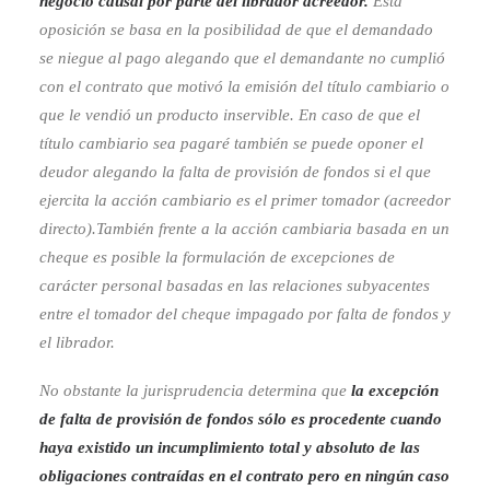
negocio causal por parte del librador acreedor.
Esta
oposición se basa en la posibilidad de que el demandado
se niegue al pago alegando que el demandante no cumplió
con el contrato que motivó la emisión del título cambiario o
que le vendió un producto inservible. En caso de que el
título cambiario sea pagaré también se puede oponer el
deudor alegando la falta de provisión de fondos si el que
ejercita la acción cambiario es el primer tomador (acreedor
directo).También frente a la acción cambiaria basada en un
cheque es posible la formulación de excepciones de
carácter personal basadas en las relaciones subyacentes
entre el tomador del cheque impagado por falta de fondos y
el librador.
No obstante la jurisprudencia determina que
la excepción
de falta de provisión de fondos sólo es procedente cuando
haya existido un incumplimiento total y absoluto de las
obligaciones contraídas en el contrato pero en ningún caso