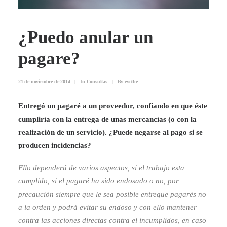
¿Puedo anular un
pagare?
21 de noviembre de 2014
|
In
Consultas
|
By
evolbe
Entregó un pagaré a un proveedor, confiando en que éste
cumpliría con la entrega de unas mercancías (o con la
realización de un servicio). ¿Puede negarse al pago si se
producen incidencias?
Ello dependerá de varios aspectos, si el trabajo esta
cumplido, si el pagaré ha sido endosado o no, por
precaución siempre que le sea posible entregue pagarés no
a la orden y podrá evitar su endoso y con ello mantener
contra las acciones directas contra el incumplidos, en caso