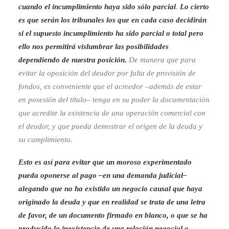
cuando el incumplimiento haya sido sólo parcial
.
Lo cierto
es que serán los tribunales los que en cada caso decidirán
si el supuesto incumplimiento ha sido parcial o total pero
ello nos permitirá vislumbrar las posibilidades
dependiendo de nuestra posición.
De manera que para
evitar la oposición del deudor por falta de provisión de
fondos, es conveniente que el acreedor –además de estar
en posesión del título– tenga en su poder la documentación
que acredite la existencia de una operación comercial con
el deudor, y que pueda demostrar el origen de la deuda y
su cumplimiento.
Esto es así para evitar que un moroso experimentado
pueda oponerse al pago –en una demanda judicial–
alegando que no ha existido un negocio causal que haya
originado la deuda y que en realidad se trata de una letra
de favor, de un documento firmado en blanco, o que se ha
producido la inexistencia de una relación negocial o