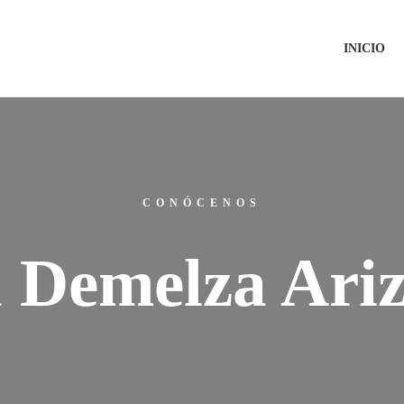
INICIO
CONÓCENOS
 Demelza Ariz