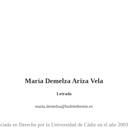
María Demelza Ariza Vela
Letrada
maria.demelza@bufetethemis.es
ciada en Derecho por la Universidad de Cádiz en el año 2003