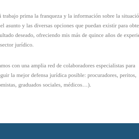
 trabajo prima la franqueza y la información sobre la situaci
del asunto y las diversas opciones que puedan existir para obt
sultado deseado, ofreciendo mis más de quince años de experi
 sector jurídico.
mos con una amplia red de colaboradores especialistas para
guir la mejor defensa jurídica posible: procuradores, peritos,
mistas, graduados sociales, médicos…).