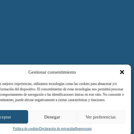
 asesoría
Gestionar consentimiento
as mejores experiencias, utilizamos tecnologías como las cookies para almacenar y/o
nformación del dispositivo. El consentimiento de estas tecnologías nos permitirá procesar
comportamiento de navegación o las identificaciones únicas en este sitio. No consentir o
entimiento, puede afectar negativamente a ciertas características y funciones.
ceptar
Denegar
Ver preferencias
Política de cookies
Declaración de privacidad
Impressum