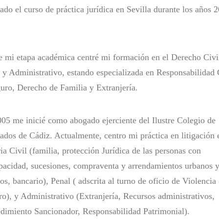
zado el curso de práctica jurídica en Sevilla durante los años 
.
 mi etapa académica centré mi formación en el Derecho Civi
 y Administrativo, estando especializada en Responsabilidad 
uro, Derecho de Familia y Extranjería.
05 me inicié como abogado ejerciente del Ilustre Colegio de
dos de Cádiz. Actualmente, centro mi práctica en litigación 
ia Civil (familia, protección Jurídica de las personas con
pacidad, sucesiones, compraventa y arrendamientos urbanos 
cos, bancario), Penal ( adscrita al turno de oficio de Violencia
o), y Administrativo (Extranjería, Recursos administrativos,
dimiento Sancionador, Responsabilidad Patrimonial).